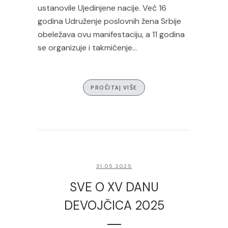
ustanovile Ujedinjene nacije. Već 16
godina Udruženje poslovnih žena Srbije
obeležava ovu manifestaciju, a 11 godina
se organizuje i takmičenje...
PROČITAJ VIŠE
31.05.2025
SVE O XV DANU
DEVOJČICA 2025