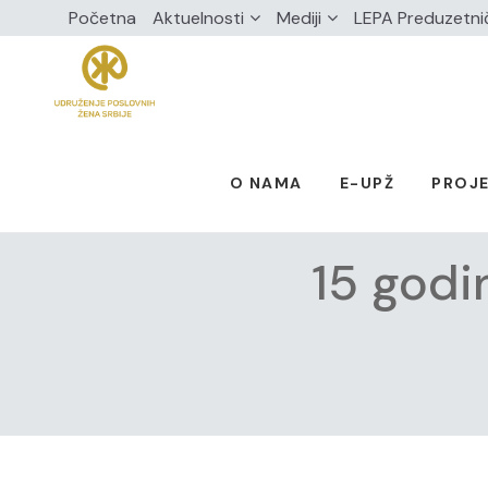
Početna
Aktuelnosti
Mediji
LEPA Preduzetni
O NAMA
E-UPŽ
PROJE
15 godi