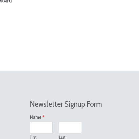
okviru
Newsletter Signup Form
*
Name
First
Last