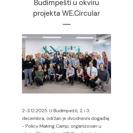
Budimpešti u okviru
projekta WE.Circular
2-3.12.2025. U Budimpešti, 2. i 3.
decembra, održan je dvodnevni događaj
- Policy Making Camp, organizovan u