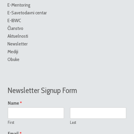
E-Mentoring
E-Savetodavni centar
E-IBWC
Članstvo
Aktuelnosti
Newsletter
Mediji
Obuke
Newsletter Signup Form
*
Name
First
Last
*
Email