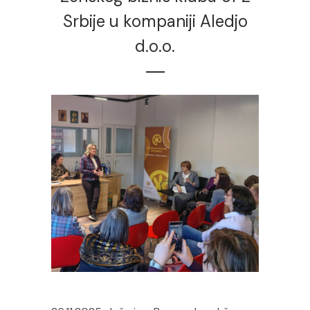
Srbije u kompaniji Aledjo
d.o.o.