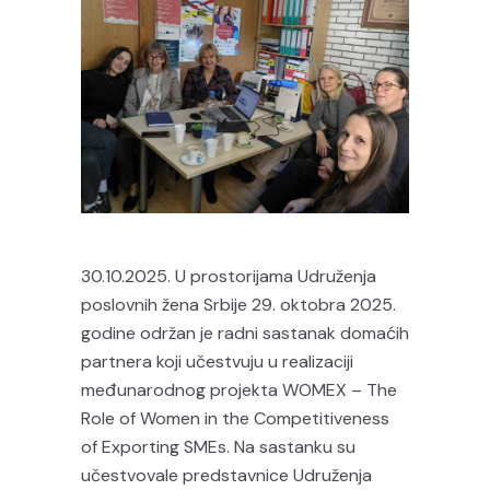
30.10.2025. U prostorijama Udruženja
poslovnih žena Srbije 29. oktobra 2025.
godine održan je radni sastanak domaćih
partnera koji učestvuju u realizaciji
međunarodnog projekta WOMEX – The
Role of Women in the Competitiveness
of Exporting SMEs. Na sastanku su
učestvovale predstavnice Udruženja