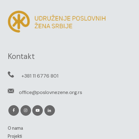
Kontakt
+381 11 6776 801
office@poslovnezene.org.rs
O nama
Projekti