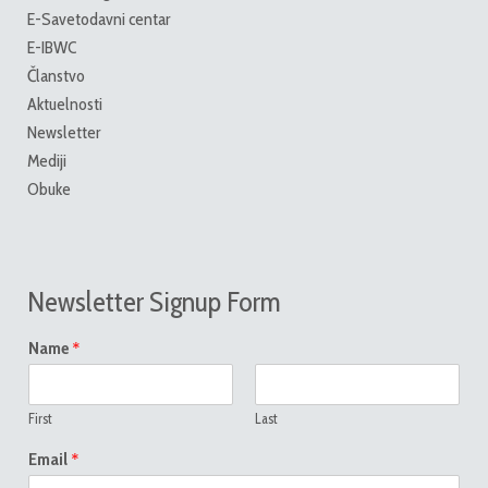
E-Savetodavni centar
E-IBWC
Članstvo
Aktuelnosti
Newsletter
Mediji
Obuke
Newsletter Signup Form
*
Name
First
Last
*
Email