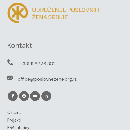
Kontakt
+381 11 6776 801
office@poslovnezene.org.rs
O nama
Projekti
E-Mentoring