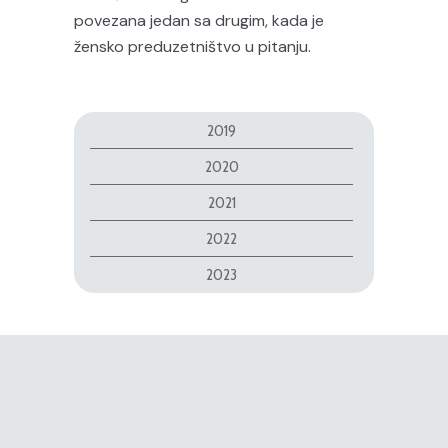
povezana jedan sa drugim, kada je
žensko preduzetništvo u pitanju.
2019
2020
2021
2022
2023