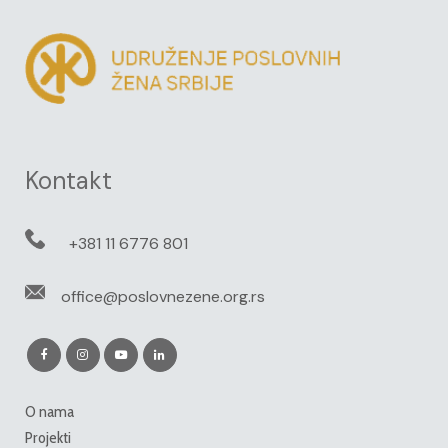
Kontakt
+381 11 6776 801
office@poslovnezene.org.rs
O nama
Projekti