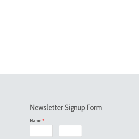
Newsletter Signup Form
*
Name