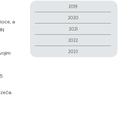
2019
2020
ioce, a
2021
UN
2022
2023
vojim
 5
uzeća.