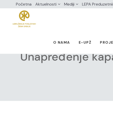
Početna
Aktuelnosti
Mediji
LEPA Preduzetni
O NAMA
E-UPŽ
PROJE
Unapređenje kapa