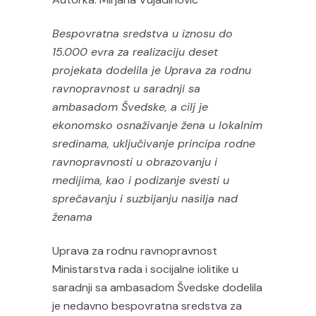
Bespovratna sredstva u iznosu do
15.000 evra za realizaciju deset
projekata dodelila je Uprava za rodnu
ravnopravnost u saradnji sa
ambasadom Švedske, a cilj je
ekonomsko osnaživanje žena u lokalnim
sredinama, uključivanje principa rodne
ravnopravnosti u obrazovanju i
medijima, kao i podizanje svesti u
sprečavanju i suzbijanju nasilja nad
ženama
Uprava za rodnu ravnopravnost
Ministarstva rada i socijalne iolitike u
saradnji sa ambasadom Švedske dodelila
je nedavno bespovratna sredstva za