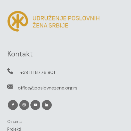
Kontakt
+381 11 6776 801
office@poslovnezene.org.rs
O nama
Projekti