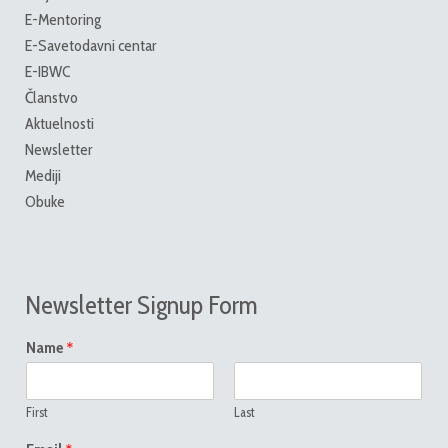
E-Mentoring
E-Savetodavni centar
E-IBWC
Članstvo
Aktuelnosti
Newsletter
Mediji
Obuke
Newsletter Signup Form
*
Name
First
Last